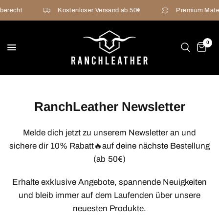
berecht
Kostenloser Versand ab 50€
Premium Mater
0
RanchLeather Newsletter
Melde dich jetzt zu unserem Newsletter an und
sichere dir 10% Rabatt🔥auf deine nächste Bestellung
(ab 50€)
Erhalte exklusive Angebote, spannende Neuigkeiten
und bleib immer auf dem Laufenden über unsere
neuesten Produkte.